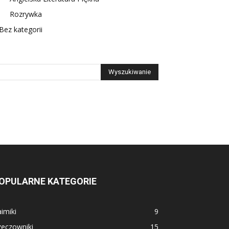
Rozrywka
Bez kategorii
OPULARNE KATEGORIE
imiki
9
zeczowniki
15