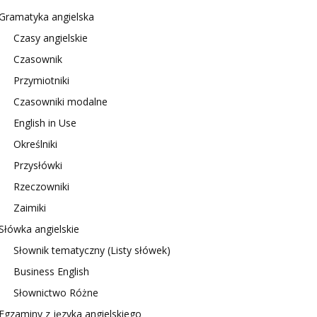
Gramatyka angielska
Czasy angielskie
Czasownik
Przymiotniki
Czasowniki modalne
English in Use
Określniki
Przysłówki
Rzeczowniki
Zaimiki
Słówka angielskie
Słownik tematyczny (Listy słówek)
Business English
Słownictwo Różne
Egzaminy z języka angielskiego