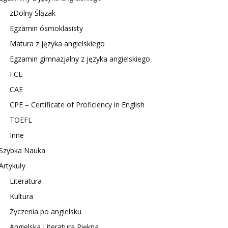
zDolny Ślązak
Egzamin ósmoklasisty
Matura z języka angielskiego
Egzamin gimnazjalny z języka angielskiego
FCE
CAE
CPE – Certificate of Proficiency in English
TOEFL
Inne
Szybka Nauka
Artykuły
Literatura
Kultura
Życzenia po angielsku
Angielska Literatura Piękna