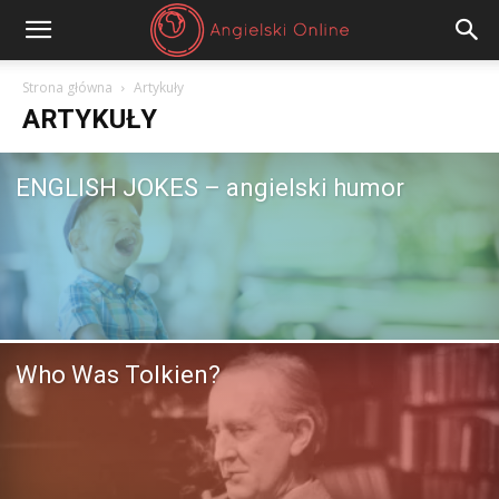
Angielski
Strona główna
Artykuły
ARTYKUŁY
Online
ENGLISH JOKES – angielski humor
Who Was Tolkien?