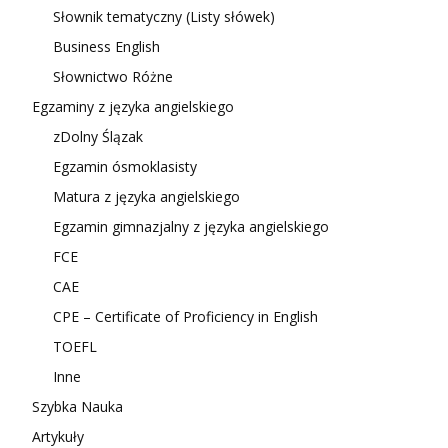
Słownik tematyczny (Listy słówek)
Business English
Słownictwo Różne
Egzaminy z języka angielskiego
zDolny Ślązak
Egzamin ósmoklasisty
Matura z języka angielskiego
Egzamin gimnazjalny z języka angielskiego
FCE
CAE
CPE – Certificate of Proficiency in English
TOEFL
Inne
Szybka Nauka
Artykuły