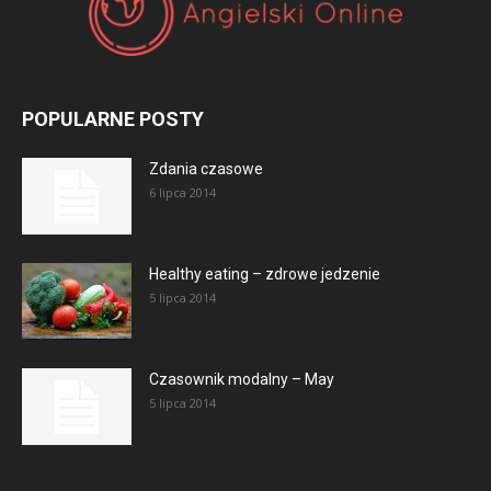
POPULARNE POSTY
Zdania czasowe
6 lipca 2014
Healthy eating – zdrowe jedzenie
5 lipca 2014
Czasownik modalny – May
5 lipca 2014