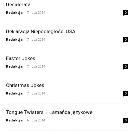
Desiderata
Redakcja
-
7 lipca 2014
0
Deklaracja Niepodległości USA
Redakcja
-
7 lipca 2014
0
Easter Jokes
Redakcja
-
7 lipca 2014
0
Christmas Jokes
Redakcja
-
7 lipca 2014
0
Tongue Twisters – Łamańce językowe
Redakcja
-
6 lipca 2014
0