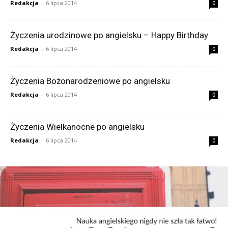
Redakcja
-
6 lipca 2014
0
Życzenia urodzinowe po angielsku – Happy Birthday
Redakcja
-
6 lipca 2014
0
Życzenia Bożonarodzeniowe po angielsku
Redakcja
-
6 lipca 2014
0
Życzenia Wielkanocne po angielsku
Redakcja
-
6 lipca 2014
0