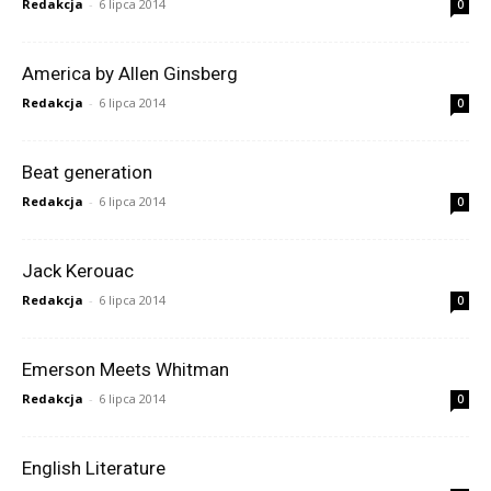
Redakcja
-
6 lipca 2014
0
America by Allen Ginsberg
Redakcja
-
6 lipca 2014
0
Beat generation
Redakcja
-
6 lipca 2014
0
Jack Kerouac
Redakcja
-
6 lipca 2014
0
Emerson Meets Whitman
Redakcja
-
6 lipca 2014
0
English Literature