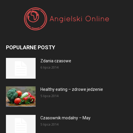
POPULARNE POSTY
Zdania czasowe
6 lipca 2014
Healthy eating – zdrowe jedzenie
5 lipca 2014
Czasownik modalny – May
5 lipca 2014