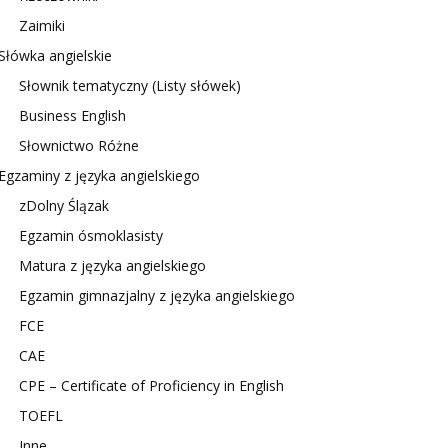
Zaimiki
Słówka angielskie
Słownik tematyczny (Listy słówek)
Business English
Słownictwo Różne
Egzaminy z języka angielskiego
zDolny Ślązak
Egzamin ósmoklasisty
Matura z języka angielskiego
Egzamin gimnazjalny z języka angielskiego
FCE
CAE
CPE – Certificate of Proficiency in English
TOEFL
Inne