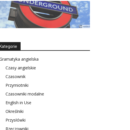
Kategorie
Gramatyka angielska
Czasy angielskie
Czasownik
Przymiotniki
Czasowniki modalne
English in Use
Określniki
Przysłówki
Rzeczowniki