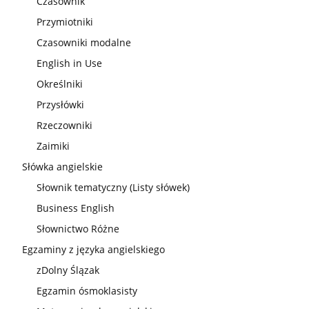
Czasownik
Przymiotniki
Czasowniki modalne
English in Use
Określniki
Przysłówki
Rzeczowniki
Zaimiki
Słówka angielskie
Słownik tematyczny (Listy słówek)
Business English
Słownictwo Różne
Egzaminy z języka angielskiego
zDolny Ślązak
Egzamin ósmoklasisty