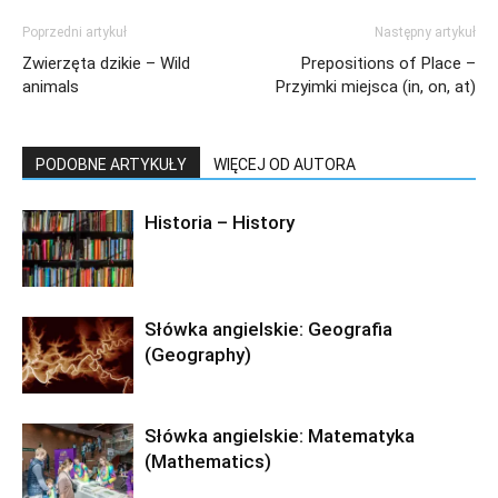
Poprzedni artykuł
Następny artykuł
Zwierzęta dzikie – Wild
Prepositions of Place –
animals
Przyimki miejsca (in, on, at)
PODOBNE ARTYKUŁY
WIĘCEJ OD AUTORA
Historia – History
Słówka angielskie: Geografia
(Geography)
Słówka angielskie: Matematyka
(Mathematics)