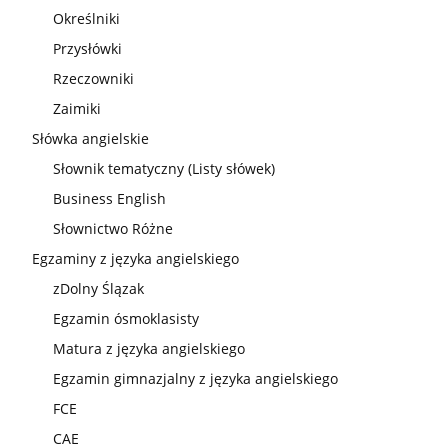
Określniki
Przysłówki
Rzeczowniki
Zaimiki
Słówka angielskie
Słownik tematyczny (Listy słówek)
Business English
Słownictwo Różne
Egzaminy z języka angielskiego
zDolny Ślązak
Egzamin ósmoklasisty
Matura z języka angielskiego
Egzamin gimnazjalny z języka angielskiego
FCE
CAE