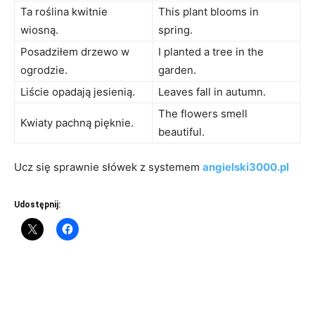
Ta roślina kwitnie
This plant blooms in
wiosną.
spring.
Posadziłem drzewo w
I planted a tree in the
ogrodzie.
garden.
Liście opadają jesienią.
Leaves fall in autumn.
The flowers smell
Kwiaty pachną pięknie.
beautiful.
Ucz się sprawnie słówek z systemem
angielski3000.pl
Udostępnij: