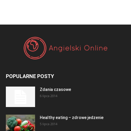
POPULARNE POSTY
Zdania czasowe
6 lipca 2014
Healthy eating – zdrowe jedzenie
5 lipca 2014