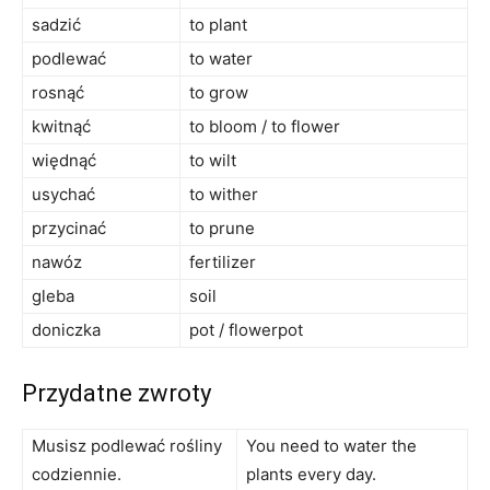
sadzić
to plant
podlewać
to water
rosnąć
to grow
kwitnąć
to bloom / to flower
więdnąć
to wilt
usychać
to wither
przycinać
to prune
nawóz
fertilizer
gleba
soil
doniczka
pot / flowerpot
Przydatne zwroty
Musisz podlewać rośliny
You need to water the
codziennie.
plants every day.