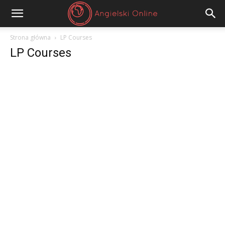
Angielski
Strona główna
LP Courses
LP Courses
Online