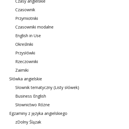
Czasy angielskie
Czasownik
Przymiotniki
Czasowniki modalne
English in Use
Określniki
Przysłówki
Rzeczowniki
Zaimiki
Słówka angielskie
Słownik tematyczny (Listy słówek)
Business English
Słownictwo Różne
Egzaminy z języka angielskiego
zDolny Ślązak