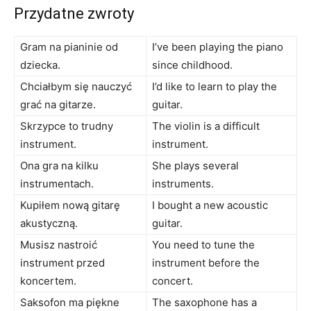
Przydatne zwroty
Gram na pianinie od
I’ve been playing the piano
dziecka.
since childhood.
Chciałbym się nauczyć
I’d like to learn to play the
grać na gitarze.
guitar.
Skrzypce to trudny
The violin is a difficult
instrument.
instrument.
Ona gra na kilku
She plays several
instrumentach.
instruments.
Kupiłem nową gitarę
I bought a new acoustic
akustyczną.
guitar.
Musisz nastroić
You need to tune the
instrument przed
instrument before the
koncertem.
concert.
Saksofon ma piękne
The saxophone has a