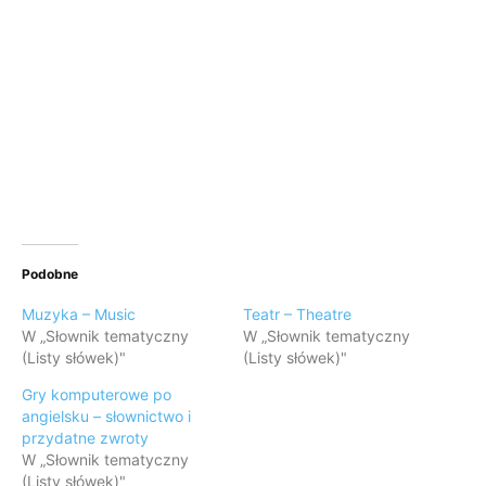
Podobne
Muzyka – Music
Teatr – Theatre
W „Słownik tematyczny
W „Słownik tematyczny
(Listy słówek)"
(Listy słówek)"
Gry komputerowe po
angielsku – słownictwo i
przydatne zwroty
W „Słownik tematyczny
(Listy słówek)"