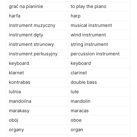
grać na pianinie
to play the piano
harfa
harp
instrument muzyczny
musical instrument
instrument dęty
wind instrument
instrument strunowy
string instrument
instrument perkusyjny
percussion instrument
keyboard
keyboard
klarnet
clarinet
kontrabas
double bass
lutnia
lute
mandolina
mandolin
marakasy
maracas
obój
oboe
organy
organ