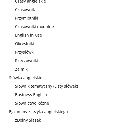
Czasy angielskie
Czasownik
Przymiotniki
Czasowniki modalne
English in Use
Określniki
Przysłówki
Rzeczowniki
Zaimiki
Słówka angielskie
Słownik tematyczny (Listy słówek)
Business English
Słownictwo Różne
Egzaminy z języka angielskiego
zDolny Ślązak