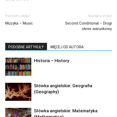
Poprzedni artykuł
Następny artykuł
Muzyka – Music
Second Conditional – Drugi
okres warunkowy
PODOBNE ARTYKUŁY
WIĘCEJ OD AUTORA
Historia – History
Słówka angielskie: Geografia
(Geography)
Słówka angielskie: Matematyka
(Mathematics)