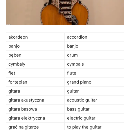
akordeon
accordion
banjo
banjo
bęben
drum
cymbały
cymbals
flet
flute
fortepian
grand piano
gitara
guitar
gitara akustyczna
acoustic guitar
gitara basowa
bass guitar
gitara elektryczna
electric guitar
grać na gitarze
to play the guitar