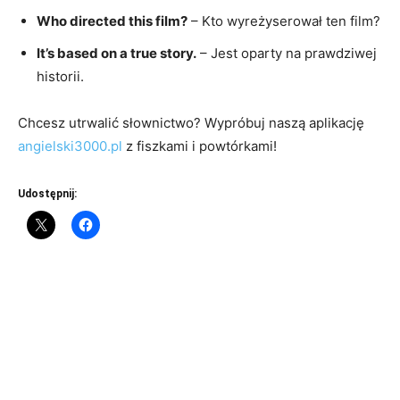
Who directed this film?
– Kto wyreżyserował ten film?
It’s based on a true story.
– Jest oparty na prawdziwej
historii.
Chcesz utrwalić słownictwo? Wypróbuj naszą aplikację
angielski3000.pl
z fiszkami i powtórkami!
Udostępnij: