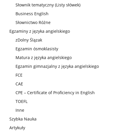
Słownik tematyczny (Listy słówek)
Business English
Słownictwo Różne
Egzaminy z języka angielskiego
zDolny Ślązak
Egzamin ósmoklasisty
Matura z języka angielskiego
Egzamin gimnazjalny z języka angielskiego
FCE
CAE
CPE – Certificate of Proficiency in English
TOEFL
Inne
Szybka Nauka
Artykuły