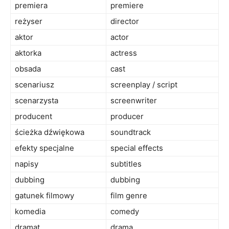
premiera
premiere
reżyser
director
aktor
actor
aktorka
actress
obsada
cast
scenariusz
screenplay / script
scenarzysta
screenwriter
producent
producer
ścieżka dźwiękowa
soundtrack
efekty specjalne
special effects
napisy
subtitles
dubbing
dubbing
gatunek filmowy
film genre
komedia
comedy
dramat
drama