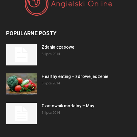
POPULARNE POSTY
Zdania czasowe
6 lipca 2014
Healthy eating – zdrowe jedzenie
5 lipca 2014
Czasownik modalny – May
5 lipca 2014