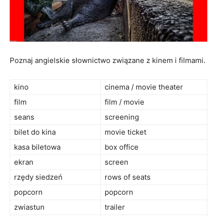
Poznaj angielskie słownictwo związane z kinem i filmami.
kino
cinema / movie theater
film
film / movie
seans
screening
bilet do kina
movie ticket
kasa biletowa
box office
ekran
screen
rzędy siedzeń
rows of seats
popcorn
popcorn
zwiastun
trailer