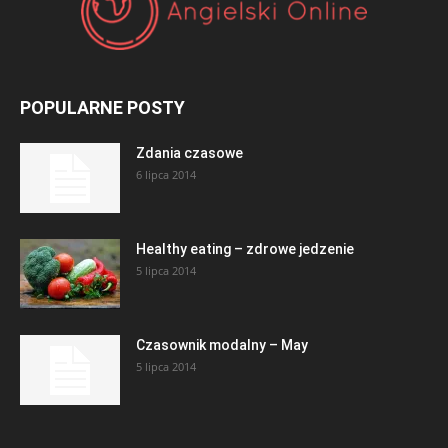
POPULARNE POSTY
Zdania czasowe
6 lipca 2014
Healthy eating – zdrowe jedzenie
5 lipca 2014
Czasownik modalny – May
5 lipca 2014