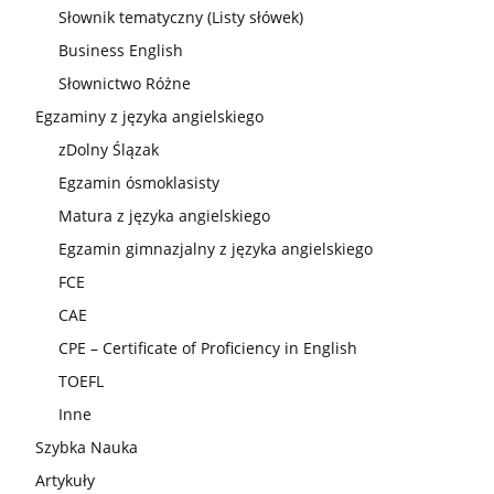
Słownik tematyczny (Listy słówek)
Business English
Słownictwo Różne
Egzaminy z języka angielskiego
zDolny Ślązak
Egzamin ósmoklasisty
Matura z języka angielskiego
Egzamin gimnazjalny z języka angielskiego
FCE
CAE
CPE – Certificate of Proficiency in English
TOEFL
Inne
Szybka Nauka
Artykuły