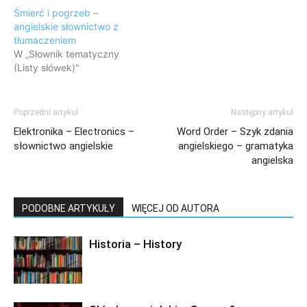
Śmierć i pogrzeb –
angielskie słownictwo z
tłumaczeniem
W „Słownik tematyczny
(Listy słówek)"
Poprzedni artykuł
Następny artykuł
Elektronika – Electronics –
Word Order – Szyk zdania
słownictwo angielskie
angielskiego – gramatyka
angielska
PODOBNE ARTYKUŁY
WIĘCEJ OD AUTORA
Historia – History