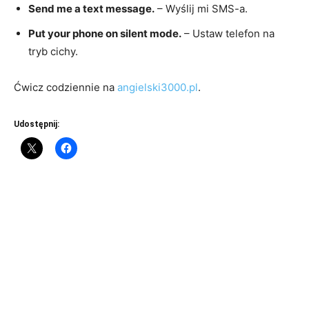
Send me a text message.
– Wyślij mi SMS-a.
Put your phone on silent mode.
– Ustaw telefon na
tryb cichy.
Ćwicz codziennie na
angielski3000.pl
.
Udostępnij: