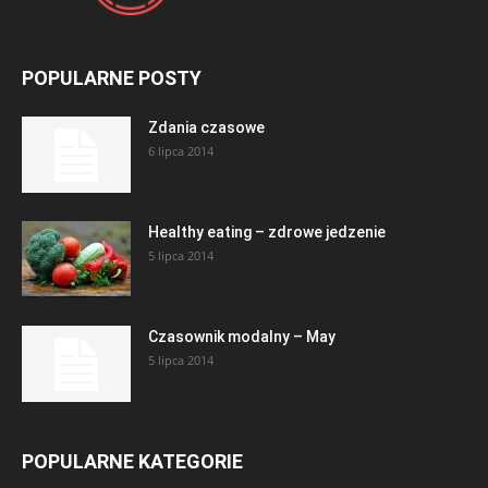
POPULARNE POSTY
Zdania czasowe
6 lipca 2014
Healthy eating – zdrowe jedzenie
5 lipca 2014
Czasownik modalny – May
5 lipca 2014
POPULARNE KATEGORIE