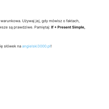
a warunkowa. Używaj jej, gdy mówisz o faktach,
wsze są prawdziwe. Pamiętaj:
If + Present Simple,
się słówek na
angielski3000.pl
!