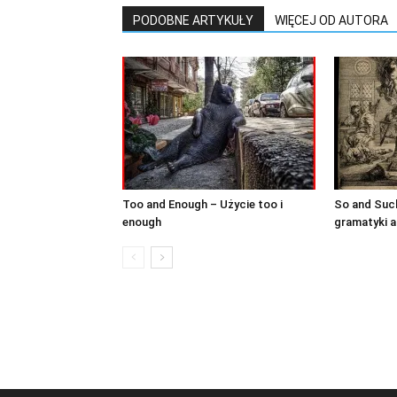
PODOBNE ARTYKUŁY
WIĘCEJ OD AUTORA
Too and Enough – Użycie too i
So and Such
enough
gramatyki a