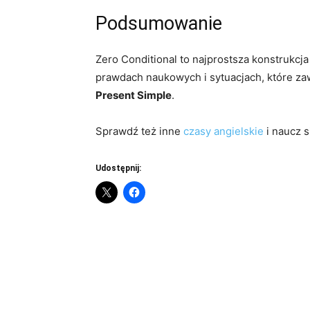
Podsumowanie
Zero Conditional to najprostsza konstrukcj
prawdach naukowych i sytuacjach, które za
Present Simple
.
Sprawdź też inne
czasy angielskie
i naucz 
Udostępnij: