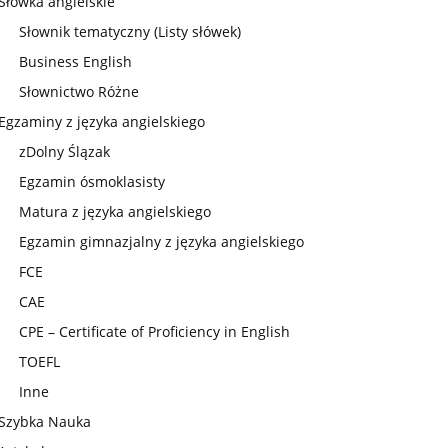
Słówka angielskie
Słownik tematyczny (Listy słówek)
Business English
Słownictwo Różne
Egzaminy z języka angielskiego
zDolny Ślązak
Egzamin ósmoklasisty
Matura z języka angielskiego
Egzamin gimnazjalny z języka angielskiego
FCE
CAE
CPE – Certificate of Proficiency in English
TOEFL
Inne
Szybka Nauka