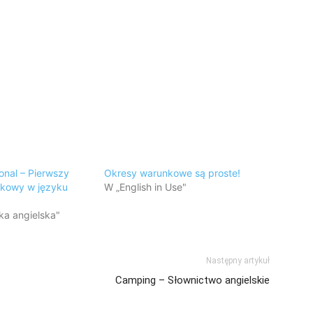
ional – Pierwszy
Okresy warunkowe są proste!
nkowy w języku
W „English in Use"
a angielska"
Następny artykuł
Camping – Słownictwo angielskie