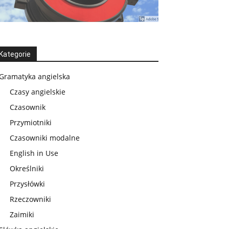
Kategorie
Gramatyka angielska
Czasy angielskie
Czasownik
Przymiotniki
Czasowniki modalne
English in Use
Określniki
Przysłówki
Rzeczowniki
Zaimiki