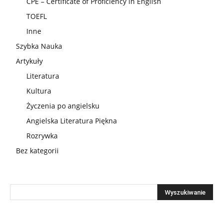
CPE – Certificate of Proficiency in English
TOEFL
Inne
Szybka Nauka
Artykuły
Literatura
Kultura
Życzenia po angielsku
Angielska Literatura Piękna
Rozrywka
Bez kategorii