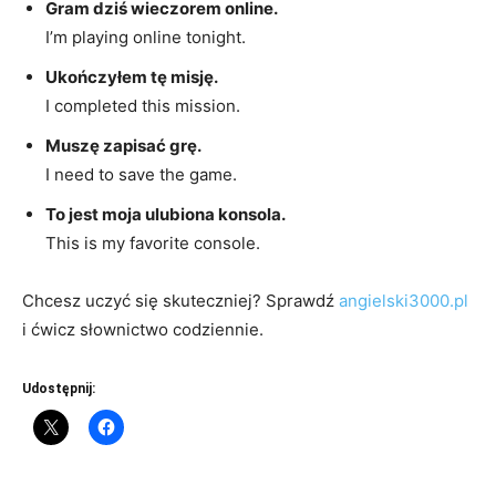
Gram dziś wieczorem online.
I’m playing online tonight.
Ukończyłem tę misję.
I completed this mission.
Muszę zapisać grę.
I need to save the game.
To jest moja ulubiona konsola.
This is my favorite console.
Chcesz uczyć się skuteczniej? Sprawdź
angielski3000.pl
i ćwicz słownictwo codziennie.
Udostępnij: