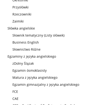
Określniki
Przysłówki
Rzeczowniki
Zaimiki
Słówka angielskie
Słownik tematyczny (Listy słówek)
Business English
Słownictwo Różne
Egzaminy z języka angielskiego
zDolny Ślązak
Egzamin ósmoklasisty
Matura z języka angielskiego
Egzamin gimnazjalny z języka angielskiego
FCE
CAE