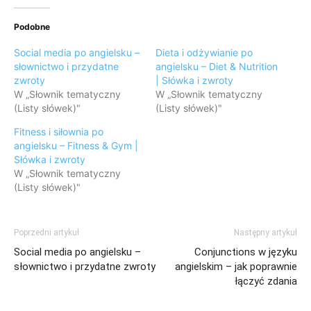
Podobne
Social media po angielsku –
Dieta i odżywianie po
słownictwo i przydatne
angielsku – Diet & Nutrition
zwroty
| Słówka i zwroty
W „Słownik tematyczny
W „Słownik tematyczny
(Listy słówek)"
(Listy słówek)"
Fitness i siłownia po
angielsku – Fitness & Gym |
Słówka i zwroty
W „Słownik tematyczny
(Listy słówek)"
Poprzedni artykuł
Następny artykuł
Social media po angielsku –
Conjunctions w języku
słownictwo i przydatne zwroty
angielskim – jak poprawnie
łączyć zdania