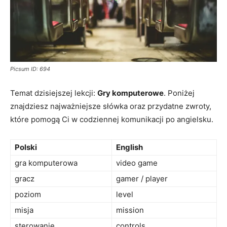
Picsum ID: 694
Temat dzisiejszej lekcji:
Gry komputerowe
. Poniżej
znajdziesz najważniejsze słówka oraz przydatne zwroty,
które pomogą Ci w codziennej komunikacji po angielsku.
Polski
English
gra komputerowa
video game
gracz
gamer / player
poziom
level
misja
mission
sterowanie
controls