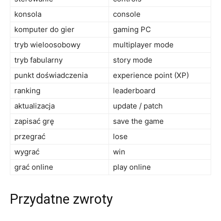
konsola
console
komputer do gier
gaming PC
tryb wieloosobowy
multiplayer mode
tryb fabularny
story mode
punkt doświadczenia
experience point (XP)
ranking
leaderboard
aktualizacja
update / patch
zapisać grę
save the game
przegrać
lose
wygrać
win
grać online
play online
Przydatne zwroty