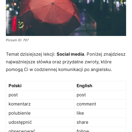
Picsum ID: 797
Temat dzisiejszej lekcji:
Social media
. Poniżej znajdziesz
najważniejsze słówka oraz przydatne zwroty, które
pomogą Ci w codziennej komunikacji po angielsku.
Polski
English
post
post
komentarz
comment
polubienie
like
udostępnić
share
obserwować
follow