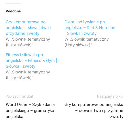
Podobne
Gry komputerowe po
Dieta i odżywianie po
angielsku – słownictwo i
angielsku – Diet & Nutrition
przydatne zwroty
| Słówka i zwroty
W „Słownik tematyczny
W „Słownik tematyczny
(Listy słówek)"
(Listy słówek)"
Fitness i siłownia po
angielsku – Fitness & Gym |
Słówka i zwroty
W „Słownik tematyczny
(Listy słówek)"
Poprzedni artykuł
Następny artykuł
Word Order – Szyk zdania
Gry komputerowe po angielsku
angielskiego – gramatyka
– słownictwo i przydatne
angielska
zwroty