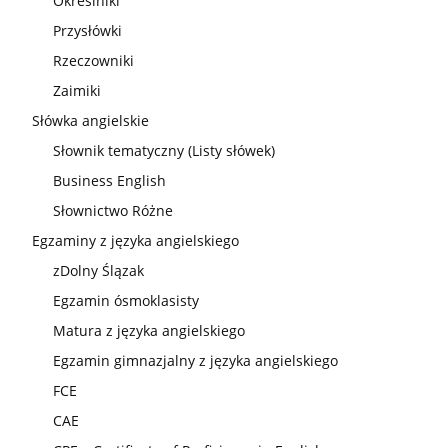
Określniki
Przysłówki
Rzeczowniki
Zaimiki
Słówka angielskie
Słownik tematyczny (Listy słówek)
Business English
Słownictwo Różne
Egzaminy z języka angielskiego
zDolny Ślązak
Egzamin ósmoklasisty
Matura z języka angielskiego
Egzamin gimnazjalny z języka angielskiego
FCE
CAE