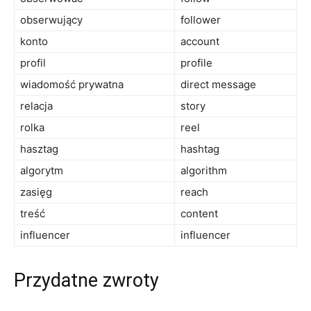
obserwujący
follower
konto
account
profil
profile
wiadomość prywatna
direct message
relacja
story
rolka
reel
hasztag
hashtag
algorytm
algorithm
zasięg
reach
treść
content
influencer
influencer
Przydatne zwroty