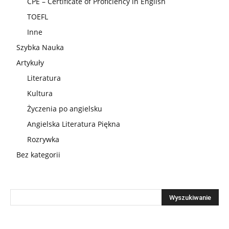
CPE – Certificate of Proficiency in English
TOEFL
Inne
Szybka Nauka
Artykuły
Literatura
Kultura
Życzenia po angielsku
Angielska Literatura Piękna
Rozrywka
Bez kategorii