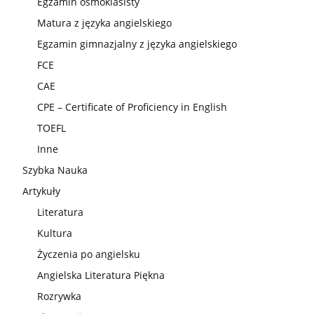
Egzamin ósmoklasisty
Matura z języka angielskiego
Egzamin gimnazjalny z języka angielskiego
FCE
CAE
CPE – Certificate of Proficiency in English
TOEFL
Inne
Szybka Nauka
Artykuły
Literatura
Kultura
Życzenia po angielsku
Angielska Literatura Piękna
Rozrywka