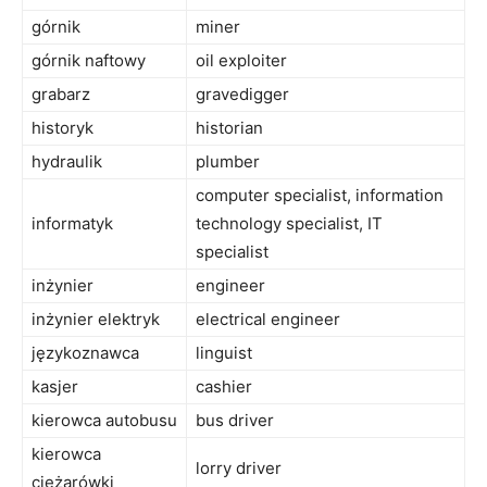
górnik
miner
górnik naftowy
oil exploiter
grabarz
gravedigger
historyk
historian
hydraulik
plumber
computer specialist, information
informatyk
technology specialist, IT
specialist
inżynier
engineer
inżynier elektryk
electrical engineer
językoznawca
linguist
kasjer
cashier
kierowca autobusu
bus driver
kierowca
lorry driver
ciężarówki