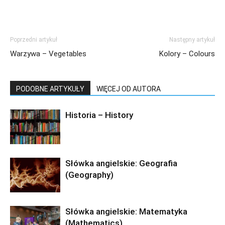
Poprzedni artykuł
Następny artykuł
Warzywa – Vegetables
Kolory – Colours
PODOBNE ARTYKUŁY
WIĘCEJ OD AUTORA
Historia – History
Słówka angielskie: Geografia
(Geography)
Słówka angielskie: Matematyka
(Mathematics)