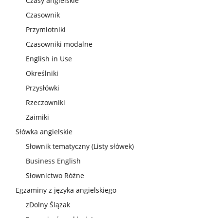
Czasy angielskie
Czasownik
Przymiotniki
Czasowniki modalne
English in Use
Określniki
Przysłówki
Rzeczowniki
Zaimiki
Słówka angielskie
Słownik tematyczny (Listy słówek)
Business English
Słownictwo Różne
Egzaminy z języka angielskiego
zDolny Ślązak