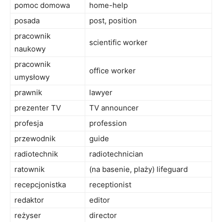
pomoc domowa
home-help
posada
post, position
pracownik
scientific worker
naukowy
pracownik
office worker
umysłowy
prawnik
lawyer
prezenter TV
TV announcer
profesja
profession
przewodnik
guide
radiotechnik
radiotechnician
ratownik
(na basenie, plaży) lifeguard
recepcjonistka
receptionist
redaktor
editor
reżyser
director