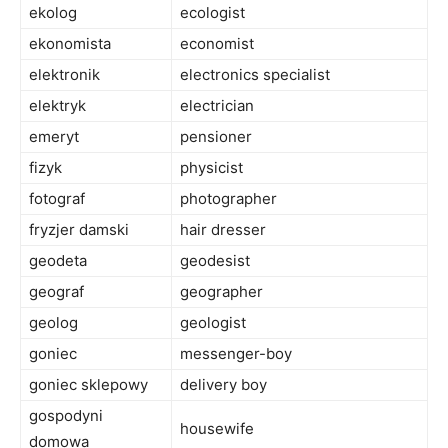
ekolog
ecologist
ekonomista
economist
elektronik
electronics specialist
elektryk
electrician
emeryt
pensioner
fizyk
physicist
fotograf
photographer
fryzjer damski
hair dresser
geodeta
geodesist
geograf
geographer
geolog
geologist
goniec
messenger-boy
goniec sklepowy
delivery boy
gospodyni
housewife
domowa