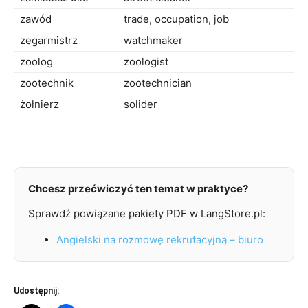
zawód
trade, occupation, job
zegarmistrz
watchmaker
zoolog
zoologist
zootechnik
zootechnician
żołnierz
solider
Chcesz przećwiczyć ten temat w praktyce?
Sprawdź powiązane pakiety PDF w LangStore.pl:
Angielski na rozmowę rekrutacyjną – biuro
Udostępnij: