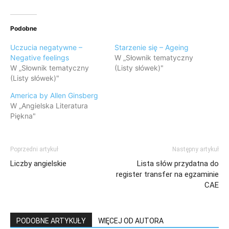
Podobne
Uczucia negatywne –
Starzenie się – Ageing
Negative feelings
W „Słownik tematyczny
W „Słownik tematyczny
(Listy słówek)"
(Listy słówek)"
America by Allen Ginsberg
W „Angielska Literatura
Piękna"
Poprzedni artykuł
Następny artykuł
Liczby angielskie
Lista słów przydatna do
register transfer na egzaminie
CAE
PODOBNE ARTYKUŁY
WIĘCEJ OD AUTORA