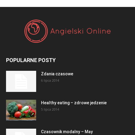
POPULARNE POSTY
Zdania czasowe
6 lipca 2014
Healthy eating – zdrowe jedzenie
5 lipca 2014
Czasownik modalny – May