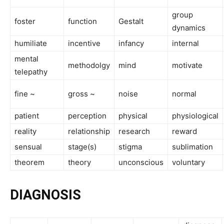
group
foster
function
Gestalt
dynamics
humiliate
incentive
infancy
internal
mental
methodolgy
mind
motivate
telepathy
fine ~
gross ~
noise
normal
patient
perception
physical
physiological
reality
relationship
research
reward
sensual
stage(s)
stigma
sublimation
theorem
theory
unconscious
voluntary
DIAGNOSIS