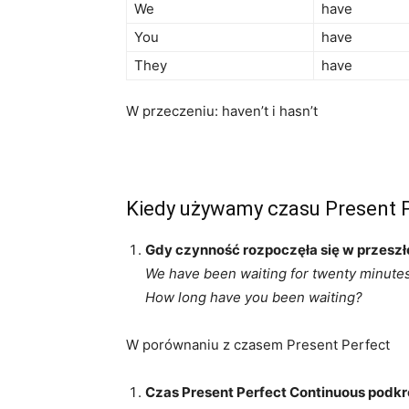
We
have
You
have
They
have
W przeczeniu: haven’t i hasn’t
Kiedy używamy czasu Present 
Gdy czynność rozpoczęła się w przeszło
We have been waiting for twenty minutes 
How long have you been waiting?
W porównaniu z czasem Present Perfect
Czas Present Perfect Continuous podkr