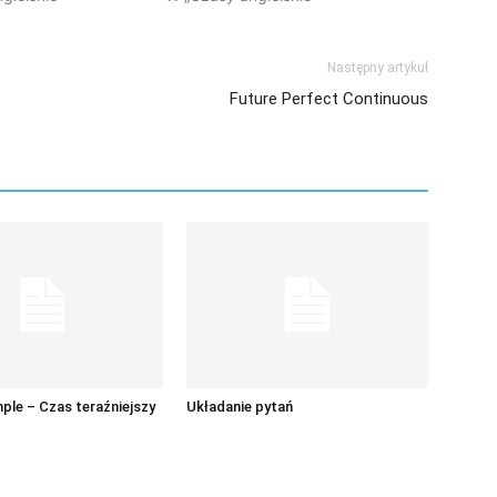
Następny artykuł
Future Perfect Continuous
ple – Czas teraźniejszy
Układanie pytań