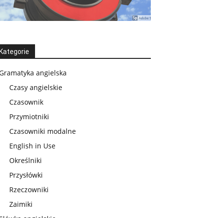
Kategorie
Gramatyka angielska
Czasy angielskie
Czasownik
Przymiotniki
Czasowniki modalne
English in Use
Określniki
Przysłówki
Rzeczowniki
Zaimiki