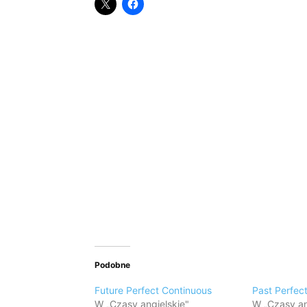
Podobne
Future Perfect Continuous
Past Perfec
W „Czasy angielskie"
W „Czasy an