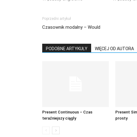
Poprzedni artykuł
Czasownik modalny – Would
PODOBNE ARTYKUŁY
WIĘCEJ OD AUTORA
Present Continuous – Czas
Present Sim
teraźniejszy ciągły
prosty