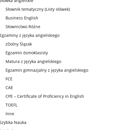
Słówka angielskie
Słownik tematyczny (Listy słówek)
Business English
Słownictwo Różne
Egzaminy z języka angielskiego
zDolny Ślązak
Egzamin ósmoklasisty
Matura z języka angielskiego
Egzamin gimnazjalny z języka angielskiego
FCE
CAE
CPE – Certificate of Proficiency in English
TOEFL
Inne
Szybka Nauka