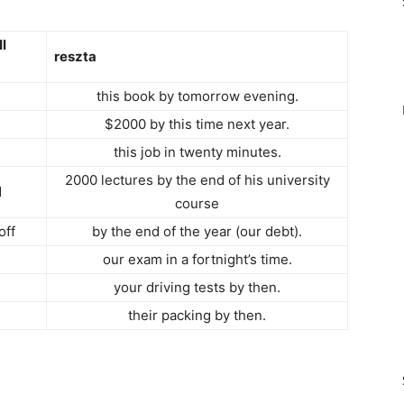
I
reszta
this book by tomorrow evening.
$2000 by this time next year.
this job in twenty minutes.
2000 lectures by the end of his university
d
course
off
by the end of the year (our debt).
our exam in a fortnight’s time.
your driving tests by then.
their packing by then.