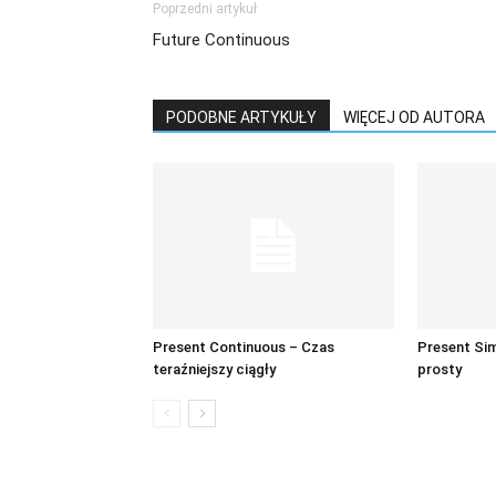
Poprzedni artykuł
Future Continuous
PODOBNE ARTYKUŁY
WIĘCEJ OD AUTORA
Present Continuous – Czas
Present Sim
teraźniejszy ciągły
prosty