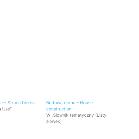
e – Strona bierna
Budowa domu – House
n Use"
construction
W „Słownik tematyczny (Listy
słówek)"