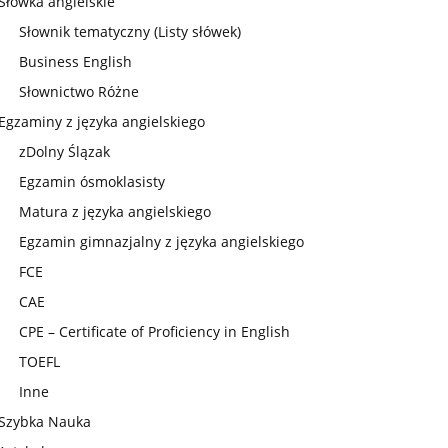
Słówka angielskie
Słownik tematyczny (Listy słówek)
Business English
Słownictwo Różne
Egzaminy z języka angielskiego
zDolny Ślązak
Egzamin ósmoklasisty
Matura z języka angielskiego
Egzamin gimnazjalny z języka angielskiego
FCE
CAE
CPE – Certificate of Proficiency in English
TOEFL
Inne
Szybka Nauka