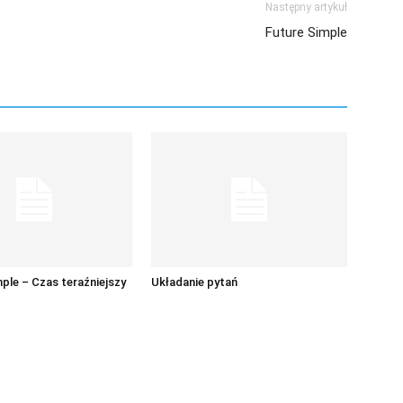
Następny artykuł
Future Simple
ple – Czas teraźniejszy
Układanie pytań