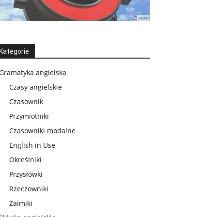
Kategorie
Gramatyka angielska
Czasy angielskie
Czasownik
Przymiotniki
Czasowniki modalne
English in Use
Określniki
Przysłówki
Rzeczowniki
Zaimiki