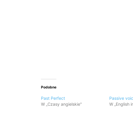
Podobne
Past Perfect
Passive voic
W „Czasy angielskie"
W „English i